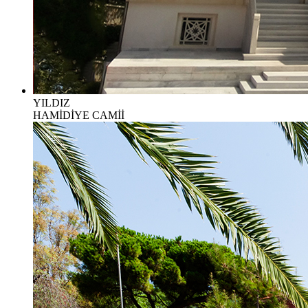
YILDIZ
HAMİDİYE CAMİİ