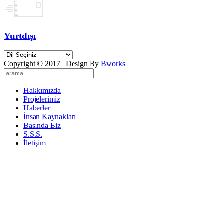
Yurtdışı
Copyright © 2017 | Design By
Bworks
Hakkımızda
Projelerimiz
Haberler
İnsan Kaynakları
Basında Biz
S.S.S.
İletişim